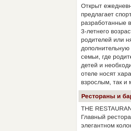
Открыт ежедневно
предлагает спор
разработанные в
3-летнего возра
родителей или н
дополнительную 
семьи, где роди
детей и необход
отеле носят хар
взрослым, так и
Рестораны и б
THE RESTAURANT
Главный рестора
элегантном коло