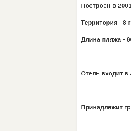
Построен в 2001
Территория -
8
г
Длина пляжа - 6
Отель
входит
в
Принадлежит гру