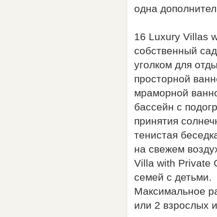
одна дополнител
16 Luxury Villas 
собственный сад 
уголком для отд
просторной ванн
мраморной ванно
бассейн с подогр
принятия солнеч
тенистая беседка
на свежем возду
Villa with Priva
семей с детьми.
Максимальное ра
или 2 взрослых и