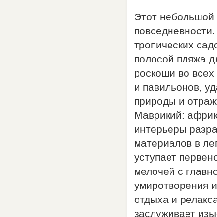
Этот небольшой 
повседневности.
тропических сад
полосой пляжа д
роскоши во всех
и павильонов, у
природы и отраж
Маврикий: африк
интерьеры разра
материалов в лег
уступает первен
мелочей с главн
умиротворения и
отдыха и релакс
заслуживает изы