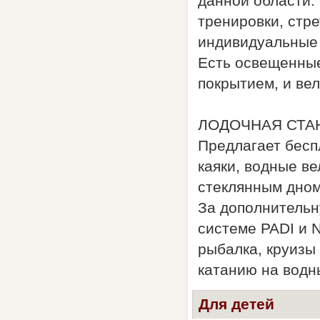
данной области:
тренировки, стр
индивидуальные 
Есть освещенные
покрытием, и ве
ЛОДОЧНАЯ СТА
Предлагает бесп
каяки, водные ве
стеклянным дном
За дополнительн
системе PADI и N
рыбалка, круизы
катанию на водн
Для детей