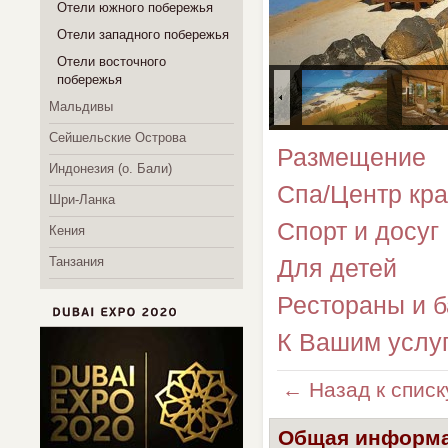
Отели южного побережья
Отели западного побережья
Отели восточного
побережья
Мальдивы
Сейшельские Острова
Размещение
Индонезия (о. Бали)
Спа/Центр кра
Шри-Ланка
Спорт и досуг
Кения
Танзания
Для детей
Рестораны и 
К Вашим услу
← Назад к списк
Общая информ