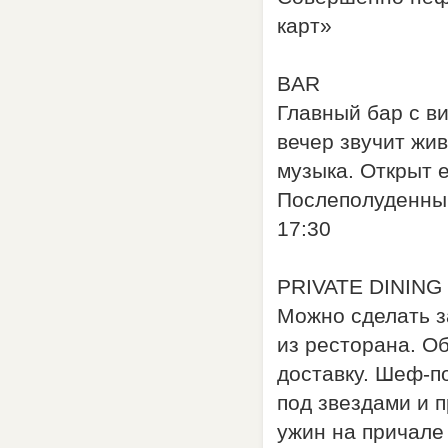
карт»
BAR
Главный бар с в
вечер звучит жив
музыка. Открыт е
Послеполуденный
17:30
PRIVATE DINING
Можно сделать з
из ресторана. Об
доставку. Шеф-п
под звездами и 
ужин на причале