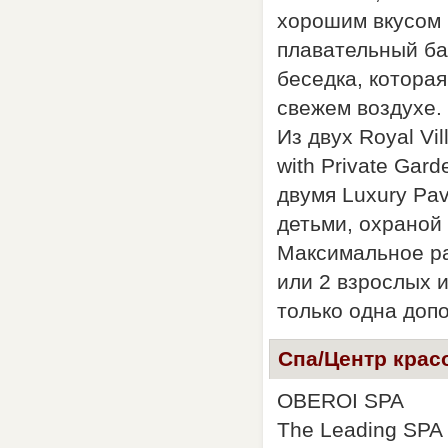
хорошим вкусом 
плавательный ба
беседка, которая
свежем воздухе.
Из двух Royal Vi
with Private Gar
двумя Luxury Pav
детьми, охраной 
Максимальное ра
или 2 взрослых и
только одна доп
Спа/Центр крас
OBEROI SPA
The Leading SPA