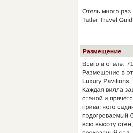
Отель много раз 
Tatler Travel Gu
Размещение
Всего в отеле: 7
Размещение в от
Luxury Pavilions
Каждая вилла за
стеной и прячет
приватного сади
подогреваемый б
всю высоту стен
прекрасный сад.