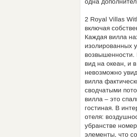
одна дополнител
2 Royal Villas Wi
включая собстве
Каждая вилла на
изолированных у
возвышенности. 
вид на океан, и 
невозможно увид
вилла фактическ
сводчатыми пото
вилла – это спал
гостиная. В инт
отеля: воздушнос
убранстве номер
элементы, что с