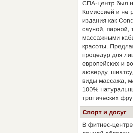
СПА-центр был 
Комиссией и не р
издания как Cond
сауной, парной,
массажными каби
красоты. Предла
процедур для ли
европейских и в
аюверду, шиатсу
виды массажа, м
100% натуральны
тропических фру
Спорт и досуг
В фитнес-центре