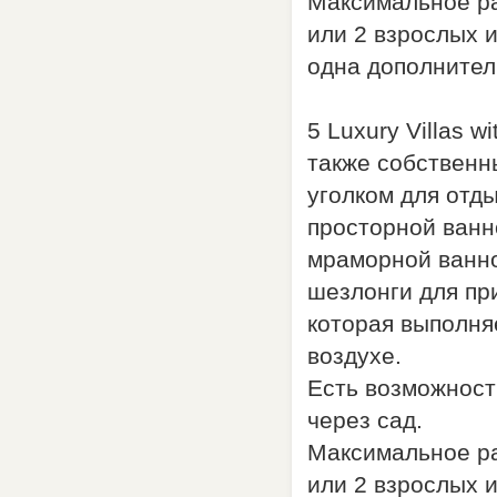
Максимальное ра
или 2 взрослых и
одна дополнител
5 Luxury Villas w
также собственны
уголком для отд
просторной ванн
мраморной ванно
шезлонги для пр
которая выполня
воздухе.
Есть возможность
через сад.
Максимальное ра
или 2 взрослых и