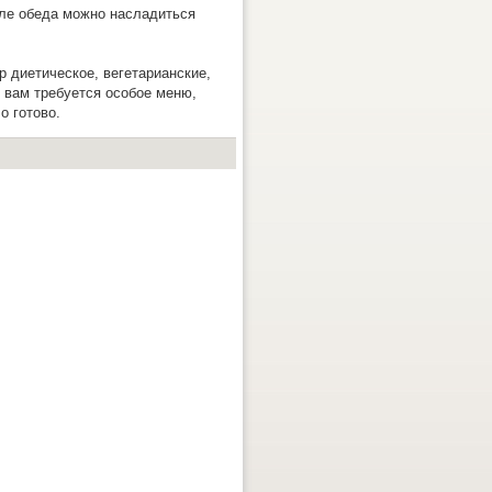
сле обеда можно насладиться
 диетическое, вегетарианские,
и вам требуется особое меню,
о готово.