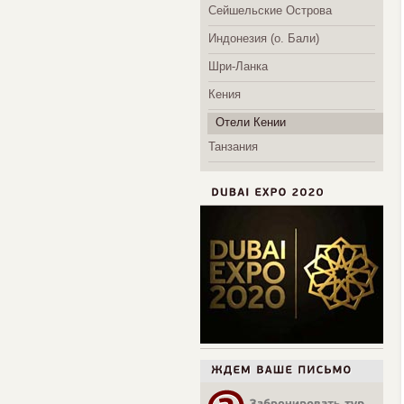
Сейшельские Острова
Индонезия (о. Бали)
Шри-Ланка
Кения
Отели Кении
Танзания