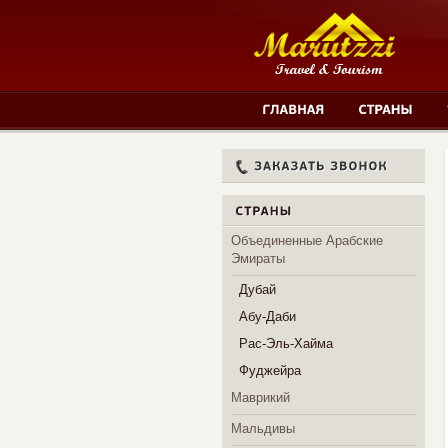
Объединенные Арабские
Эмираты
Дубай
Абу-Даби
Рас-Эль-Хайма
Фуджейра
Маврикий
Мальдивы